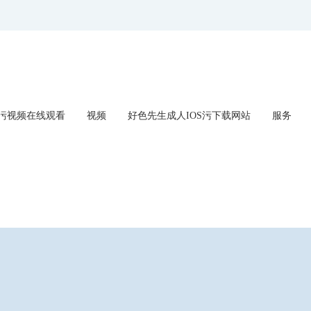
好色先生污视频在线观看,好色先生成人IO
污视频在线观看
视频
好色先生成人IOS污下载网站
服务