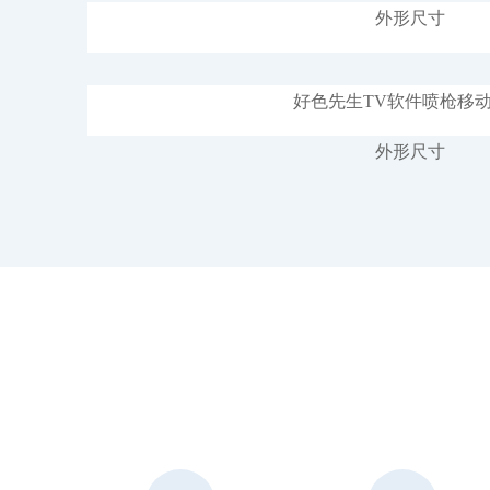
外形尺寸
好色先生TV软件喷枪移
外形尺寸