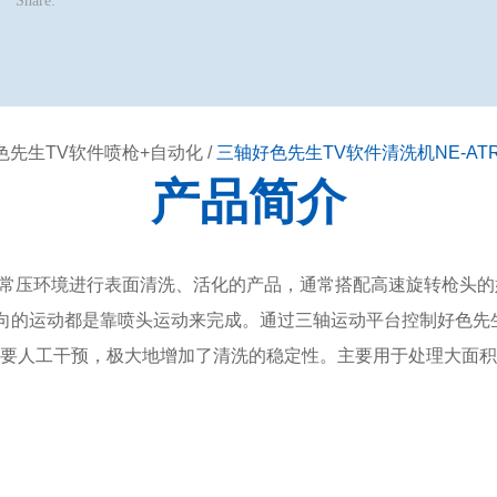
Share:
色先生TV软件喷枪+自动化
/
三轴好色先生TV软件清洗机NE-ATR0
产品简介
常压环境进行表面清洗、活化的产品，通常搭配高速旋转枪头
三个方向的运动都是靠喷头运动来完成。通过三轴运动平台控制好色先
人工干预，极大地增加了清洗的稳定性。主要用于处理大面积