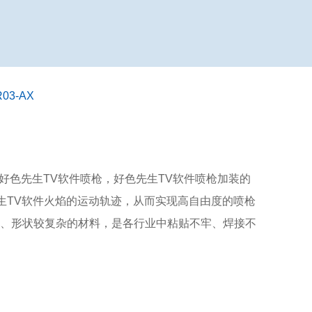
3-AX
的好色先生TV软件喷枪，好色先生TV软件喷枪加装的
生TV软件火焰的运动轨迹，从而实现高自由度的喷枪
、形状较复杂的材料，是各行业中粘贴不牢、焊接不