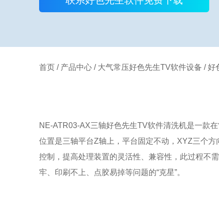
首页
/
产品中心
/
大气常压好色先生TV软件设备
/
好
NE-ATR03-AX三轴好色先生TV软件清洗机是一款在
位置是三轴平台Z轴上，平台固定不动，XYZ
控制，提高处理装置的灵活性、兼容性，此过程不需要
牢、印刷不上、点胶易掉等问题的“克星”。