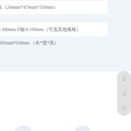
（244mm*474mm*310mm）
:0-300mm Z轴:0-100mm（可选其他规格）
*585mm*630mm （长*宽*高）