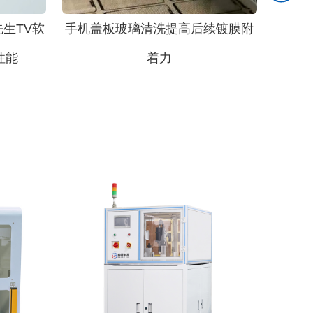
生TV软
手机盖板玻璃清洗提高后续镀膜附
性能
着力