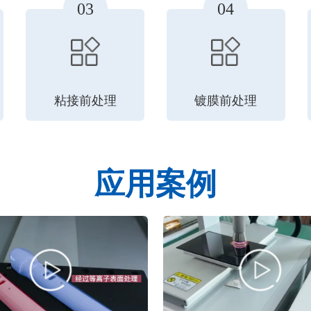
03
04
粘接前处理
镀膜前处理
应用案例